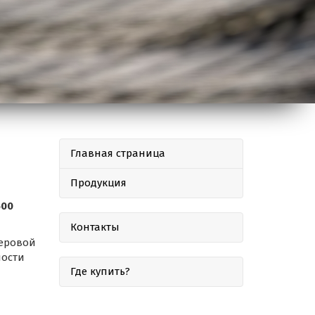
Главная страница
Продукция
500
Контакты
теровой
ности
Где купить?