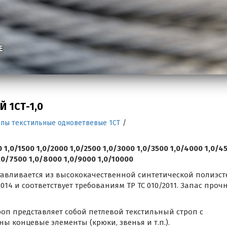
Е
 1СТ-1,0
опы текстильные одноветвевые 1СТ
/
,0/1500 1,0/2000 1,0/2500 1,0/3000 1,0/3500 1,0/4000 1,0/4
,0/7500 1,0/8000 1,0/9000 1,0/10000
отавливается из высококачественной синтетической полиэс
-2014 и соответствует требованиям ТР ТС 010/2011. Запас проч
оп представляет собой петлевой текстильный строп с
 концевые элементы (крюки, звенья и т.п.).