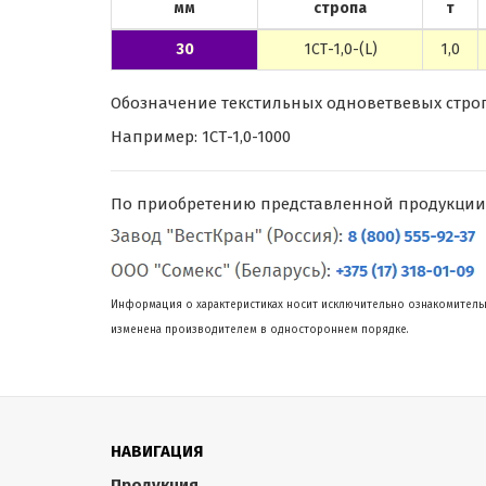
мм
стропа
т
30
1СТ-1,0-(L)
1,0
Обозначение текстильных одноветвевых стропов
Например: 1СТ-1,0-1000
По приобретению представленной продукции
Информация о характеристиках носит исключительно ознакомительн
изменена производителем в одностороннем порядке.
НАВИГАЦИЯ
Продукция