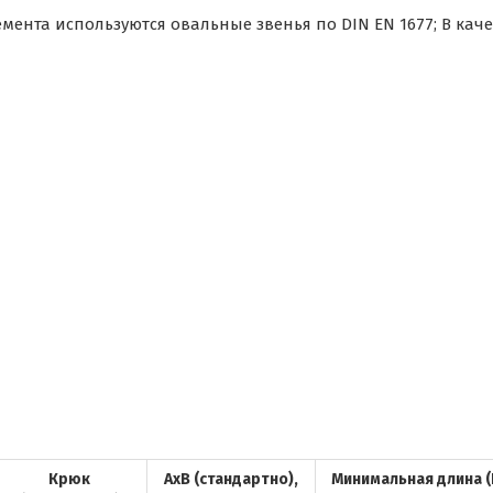
мента используются овальные звенья по DIN EN 1677; В каче
Крюк
АхВ (стандартно),
Минимальная длина (