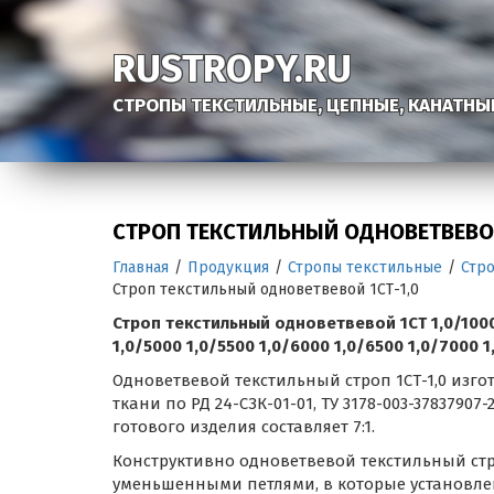
RUSTROPY.RU
СТРОПЫ ТЕКСТИЛЬНЫЕ, ЦЕПНЫЕ, КАНАТНЫ
СТРОП ТЕКСТИЛЬНЫЙ ОДНОВЕТВЕВОЙ
Главная
/
Продукция
/
Стропы текстильные
/
Стр
Строп текстильный одноветвевой 1СТ-1,0
Строп текстильный одноветвевой 1СТ 1,0/1000 1
1,0/5000 1,0/5500 1,0/6000 1,0/6500 1,0/7000 1
Одноветвевой текстильный строп 1СТ-1,0 изг
ткани по РД 24-СЗК-01-01, ТУ 3178-003-37837907
готового изделия составляет 7:1.
Конструктивно одноветвевой текстильный стр
уменьшенными петлями, в которые установлены