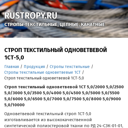
RUSTROPY.RU
СТРОПЫ ТЕКСТИЛЬНЫЕ, ЦЕПНЫЕ, КАНАТНЫЕ
СТРОП ТЕКСТИЛЬНЫЙ ОДНОВЕТВЕВОЙ
1СТ-5,0
Главная
/
Продукция
/
Стропы текстильные
/
Стропы текстильные одноветвевые 1СТ
/
Строп текстильный одноветвевой 1СТ-5,0
Строп текстильный одноветвевой 1СТ 5,0/2000 5,0/2500
5,0/3000 5,0/3500 5,0/4000 5,0/4500 5,0/5000 5,0/5500
5,0/6000 5,0/6500 5,0/7000 5,0/7500 5,0/8000 5,0/9000
5,0/10000
Одноветвевой текстильный строп 1СТ-5,0
изготавливается из высококачественной
синтетической полиэстеровой ткани по РД 24-СЗК-01-01,