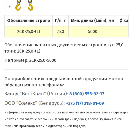
Обозначение стропа
Г/п, т
Мин. длина (Lmin), мм
Ø кана
2СК-25,0-(L)
25,0
5000
46
Обозначение канатных двухветвевых стропов г/п 25,0
тонн: 2СК-25,0-(L)
Например: 2СК-25,0-5000
По приобретению представленной продукции можно
обращаться по телефонам:
Информация о характеристиках носит исключительно ознакомительный характер и
может не совпадать с реальными параметрами изделия, поскольку может быть
изменена производителем в одностороннем порядке.