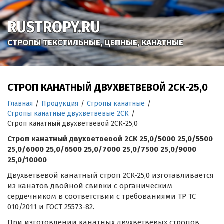
RUSTROPY.RU
СТРОПЫ ТЕКСТИЛЬНЫЕ, ЦЕПНЫЕ, КАНАТНЫЕ
СТРОП КАНАТНЫЙ ДВУХВЕТВЕВОЙ 2СК-25,0
Главная
/
Продукция
/
Стропы канатные
/
Стропы канатные двухветвевые 2СК
/
Строп канатный двухветвевой 2СК-25,0
Строп канатный двухветвевой 2СК 25,0/5000 25,0/5500
25,0/6000 25,0/6500 25,0/7000 25,0/7500 25,0/9000
25,0/10000
Двухветвевой канатный строп 2СК-25,0 изготавливается
из канатов двойной свивки с органическим
сердечником в соответствии с требованиями ТР ТС
010/2011 и ГОСТ 25573-82.
При изготовлении канатных двухветвевых стропов