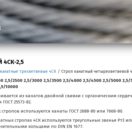
Е
 4СК-2,5
канатные трехветвевые 4СК
/
Строп канатный четырехветвевой 4
2,5/2500 2,5/3000 2,5/3500 2,5/4000 2,5/4500 2,5/5000 2,5/
2,5/10000
вливается из канатов двойной свивки с органическим серд
 ГОСТ 25573-82.
тропов используются канаты ГОСТ 2688-80 или 7668-80.
натных стропах 4СК используются треугольные звенья Рт3 ил
лнительными кольцами по DIN EN 1677.