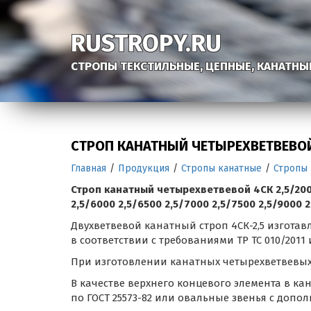
RUSTROPY.RU
СТРОПЫ ТЕКСТИЛЬНЫЕ, ЦЕПНЫЕ, КАНАТНЫ
СТРОП КАНАТНЫЙ ЧЕТЫРЕХВЕТВЕВОЙ
Главная
/
Продукция
/
Стропы канатные
/
Стропы 
Строп канатный четырехветвевой 4СК 2,5/2000 
2,5/6000 2,5/6500 2,5/7000 2,5/7500 2,5/9000 
Двухветвевой канатный строп 4СК-2,5 изгота
в соответствии с требованиями ТР ТС 010/2011 и
При изготовлении канатных четырехветвевых с
В качестве верхнего концевого элемента в ка
по ГОСТ 25573-82 или овальные звенья с допо