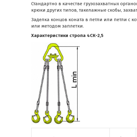
Стандартно в качестве грузозахватных органо
крюки других типов, такелажные скобы, захваты
Заделка концов коната в петли или петли с 
или методом заплетки.
Характеристики стропа 4СК-2,5