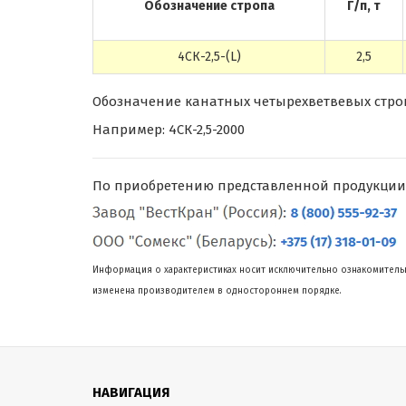
Обозначение стропа
Г/п, т
4СК-2,5-(L)
2,5
Обозначение канатных четырехветвевых стропов
Например: 4СК-2,5-2000
По приобретению представленной продукции
Информация о характеристиках носит исключительно ознакомительн
изменена производителем в одностороннем порядке.
НАВИГАЦИЯ