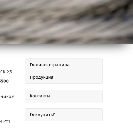
Главная страница
СК-2,5
Продукция
5500
Контакты
ечником
Где купить?
и Рт1