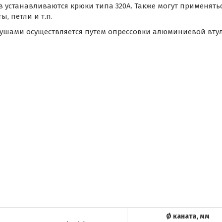
в устанавливаются крюки типа 320А. Также могут применять
, петли и т.п.
коушами осуществляется путем опрессовки алюминиевой вту
Ø каната, мм