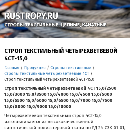
RUSTROPY.RU
СТРОПЫ ТЕКСТИЛЬНЫЕ, ЦЕПНЫЕ, КАНАТНЫЕ
СТРОП ТЕКСТИЛЬНЫЙ ЧЕТЫРЕХВЕТВЕВОЙ
4СТ-15,0
Главная
/
Продукция
/
Стропы текстильные
/
Стропы текстильные четырехветвевые 4СТ
/
Строп текстильный четырехветвевой 4СТ-15,0
Строп текстильный четырехветвевой 4СТ 15,0/2500
15,0/3000 15,0/3500 15,0/4000 15,0/4500 15,0/5000
15,0/5500 15,0/6000 15,0/6500 15,0/7000 15,0/7500
15,0/8000 15,0/9000 15,0/10000
Четырехветвевой текстильный строп 4СТ-15,0
изготавливается из высококачественной
синтетической полиэстеровой ткани по РД 24-СЗК-01-01,