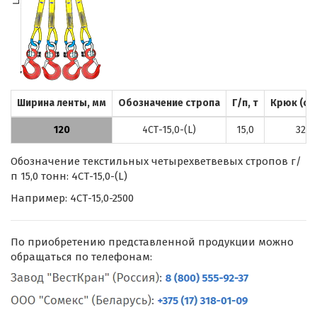
Ширина ленты, мм
Обозначение стропа
Г/п, т
Крюк (ст
120
4СТ-15,0-(L)
15,0
320А
Обозначение текстильных четырехветвевых стропов г/
п 15,0 тонн: 4СТ-15,0-(L)
Например: 4СТ-15,0-2500
По приобретению представленной продукции можно
обращаться по телефонам: