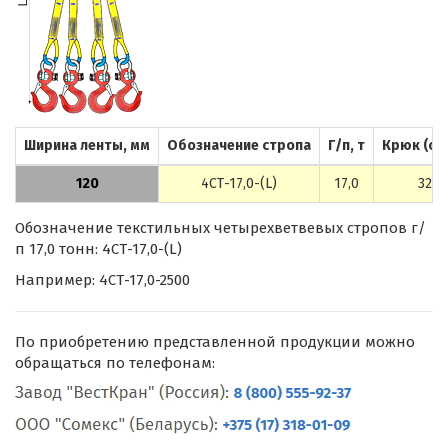
Ширина ленты, мм
Обозначение стропа
Г/п, т
Крюк (ст
120
4СТ-17,0-(L)
17,0
320А
Обозначение текстильных четырехветвевых стропов г/
п 17,0 тонн: 4СТ-17,0-(L)
Например: 4СТ-17,0-2500
По приобретению представленной продукции можно
обращаться по телефонам: