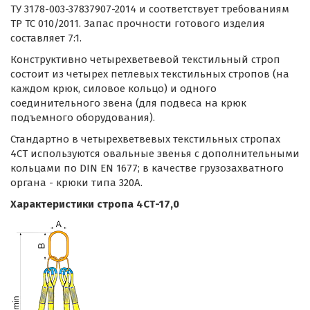
ТУ 3178-003-37837907-2014 и соответствует требованиям
ТР ТС 010/2011. Запас прочности готового изделия
составляет 7:1.
Конструктивно четырехветвевой текстильный строп
состоит из четырех петлевых текстильных стропов (на
каждом крюк, силовое кольцо) и одного
соединительного звена (для подвеса на крюк
подъемного оборудования).
Стандартно в четырехветвевых текстильных стропах
4СТ используются овальные звенья с дополнительными
кольцами по DIN EN 1677; в качестве грузозахватного
органа - крюки типа 320А.
Характеристики стропа 4СТ-17,0