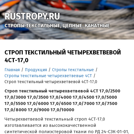
RUSTROPY.RU
СТРОПЫ ТЕКСТИЛЬНЫЕ, ЦЕПНЫЕ, КАНАТНЫЕ
СТРОП ТЕКСТИЛЬНЫЙ ЧЕТЫРЕХВЕТВЕВОЙ
4СТ-17,0
Главная
/
Продукция
/
Стропы текстильные
/
Стропы текстильные четырехветвевые 4СТ
/
Строп текстильный четырехветвевой 4СТ-17,0
Строп текстильный четырехветвевой 4СТ 17,0/2500
17,0/3000 17,0/3500 17,0/4000 17,0/4500 17,0/5000
17,0/5500 17,0/6000 17,0/6500 17,0/7000 17,0/7500
17,0/8000 17,0/9000 17,0/10000
Четырехветвевой текстильный строп 4СТ-17,0
изготавливается из высококачественной
синтетической полиэстеровой ткани по РД 24-СЗК-01-01,