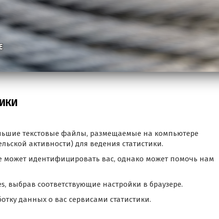
Е
ТИКИ
большие текстовые файлы, размещаемые на компьютере
льской активности) для ведения статистики.
 может идентифицировать вас, однако может помочь нам
es, выбрав соответствующие настройки в браузере.
ботку данных о вас сервисами статистики.