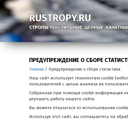
RUSTROPY.RU
СТРОПЫ ТЕКСТИЛЬНЫЕ, ЦЕПНЫЕ, КАНАТНЫ
ПРЕДУПРЕЖДЕНИЕ О СБОРЕ СТАТИС
Главная
/
Предупреждение о сборе статистики
Наш сайт использует технологию cookie (не
пользователей с целью анализа их пользовате
Собранная при помощи cookie информация не
улучшить работу нашего сайта.
Вы можете отказаться от использования cooki
Используя этот сайт, вы соглашаетесь на обра