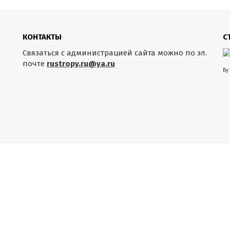
КОНТАКТЫ
С
Связаться с администрацией сайта можно по эл.
почте
rustropy.ru@ya.ru
By