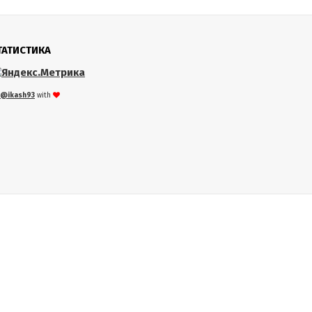
ТАТИСТИКА
@ikash93
with