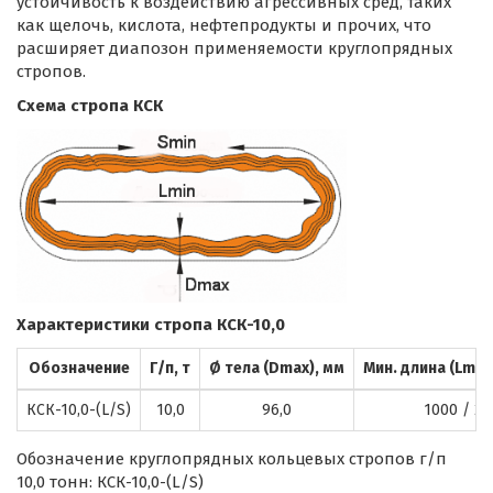
устойчивость к воздействию агрессивных сред, таких
как щелочь, кислота, нефтепродукты и прочих, что
расширяет диапозон применяемости круглопрядных
стропов.
Схема стропа КСК
Характеристики стропа КСК-10,0
Обозначение
Г/п, т
Ø тела (Dmax), мм
Мин. длина (Lmin
КСК-10,0-(L/S)
10,0
96,0
1000 / 20
Обозначение круглопрядных кольцевых стропов г/п
10,0 тонн: КСК-10,0-(L/S)