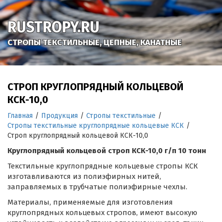
RUSTROPY.RU
СТРОПЫ ТЕКСТИЛЬНЫЕ, ЦЕПНЫЕ, КАНАТНЫЕ
СТРОП КРУГЛОПРЯДНЫЙ КОЛЬЦЕВОЙ
КСК-10,0
Главная
/
Продукция
/
Стропы текстильные
/
Стропы текстильные круглопрядные кольцевые КСК
/
Строп круглопрядный кольцевой КСК-10,0
Круглопрядный кольцевой строп КСК-10,0 г/п 10 тонн
Текстильные круглопрядные кольцевые стропы КСК
изготавливаются из полиэфирных нитей,
заправляемых в трубчатые полиэфирные чехлы.
Материалы, применяемые для изготовления
круглопрядных кольцевых стропов, имеют высокую