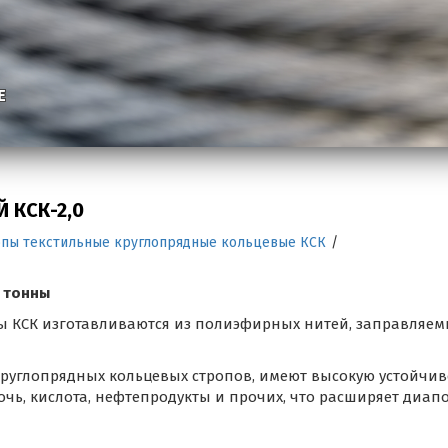
Е
 КСК-2,0
опы текстильные круглопрядные кольцевые КСК
/
2 тонны
ы КСК изготавливаются из полиэфирных нитей, заправляем
руглопрядных кольцевых стропов, имеют высокую устойчив
очь, кислота, нефтепродукты и прочих, что расширяет диап