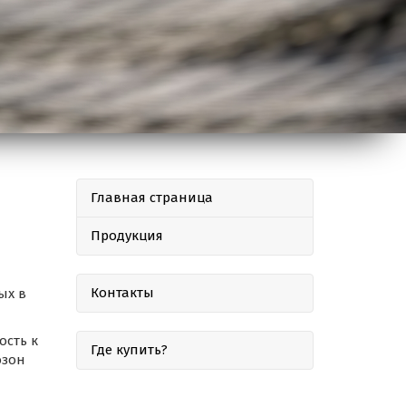
Главная страница
Продукция
Контакты
ых в
ость к
Где купить?
озон