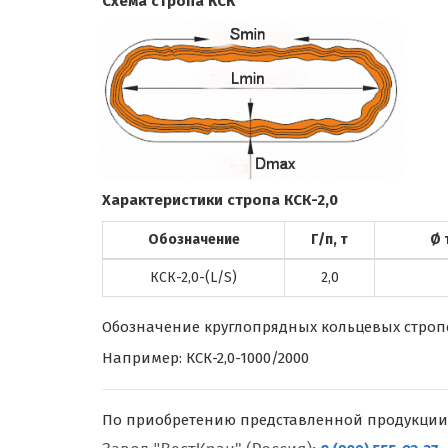
Схема стропа КСК
Характеристики стропа КСК-2,0
Обозначение
Г/п, т
Ø 
КСК-2,0-(L/S)
2,0
Обозначение круглопрядных кольцевых стропов 
Например: КСК-2,0-1000/2000
По приобретению представленной продукции