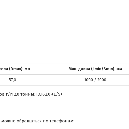
тела (Dmax), мм
Мин. длина (Lmin/Smin), мм
57,0
1000 / 2000
г/п 2,0 тонны: КСК-2,0-(L/S)
 можно обращаться по телефонам: