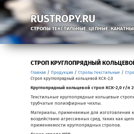
RUSTROPY.RU
СТРОПЫ ТЕКСТИЛЬНЫЕ, ЦЕПНЫЕ, КАНАТНЫ
СТРОП КРУГЛОПРЯДНЫЙ КОЛЬЦЕВОЙ
Главная
/
Продукция
/
Стропы текстильные
/
Стр
Строп круглопрядный кольцевой КСК-2,0
Круглопрядный кольцевой строп КСК-2,0 г/п 
Текстильные круглопрядные кольцевые строп
трубчатые полиэфирные чехлы.
Материалы, применяемые для изготовления к
воздействию агрессивных сред, таких как щел
применяемости круглопрядных стропов.