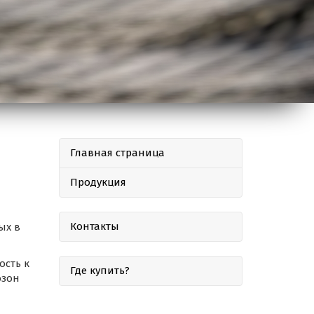
Главная страница
Продукция
Контакты
ых в
ость к
Где купить?
озон