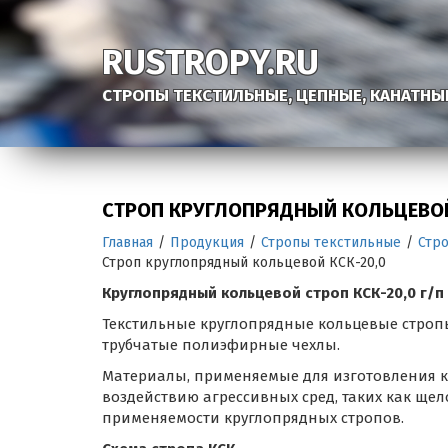
RUSTROPY.RU
СТРОПЫ ТЕКСТИЛЬНЫЕ, ЦЕПНЫЕ, КАНАТНЫ
СТРОП КРУГЛОПРЯДНЫЙ КОЛЬЦЕВОЙ
Главная
/
Продукция
/
Стропы текстильные
/
Стр
Строп круглопрядный кольцевой КСК-20,0
Круглопрядный кольцевой строп КСК-20,0 г/п
Текстильные круглопрядные кольцевые строп
трубчатые полиэфирные чехлы.
Материалы, применяемые для изготовления к
воздействию агрессивных сред, таких как щел
применяемости круглопрядных стропов.