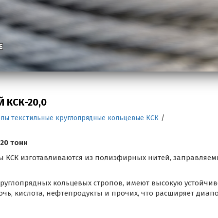
Е
 КСК-20,0
опы текстильные круглопрядные кольцевые КСК
/
 20 тонн
ы КСК изготавливаются из полиэфирных нитей, заправляем
руглопрядных кольцевых стропов, имеют высокую устойчив
очь, кислота, нефтепродукты и прочих, что расширяет диап