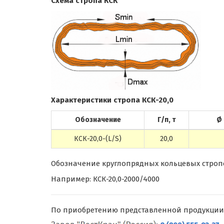
Схема стропа КСК
Характеристики стропа КСК-20,0
Обозначение
Г/п, т
Ø 
КСК-20,0-(L/S)
20,0
Обозначение круглопрядных кольцевых стропов 
Например: КСК-20,0-2000/4000
По приобретению представленной продукции