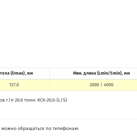
тела (Dmax), мм
Мин. длина (Lmin/Smin), мм
127,0
2000 / 4000
г/п 20,0 тонн: КСК-20,0-(L/S)
 можно обращаться по телефонам: