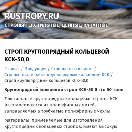
RUSTROPY.RU
СТРОПЫ ТЕКСТИЛЬНЫЕ, ЦЕПНЫЕ, КАНАТНЫЕ
СТРОП КРУГЛОПРЯДНЫЙ КОЛЬЦЕВОЙ
КСК-50,0
Главная
/
Продукция
/
Стропы текстильные
/
Стропы текстильные круглопрядные кольцевые КСК
/
Строп круглопрядный кольцевой КСК-50,0
Круглопрядный кольцевой строп КСК-50,0 г/п 50 тонн
Текстильные круглопрядные кольцевые стропы КСК
изготавливаются из полиэфирных нитей,
заправляемых в трубчатые полиэфирные чехлы.
Материалы, применяемые для изготовления
круглопрядных кольцевых стропов, имеют высокую