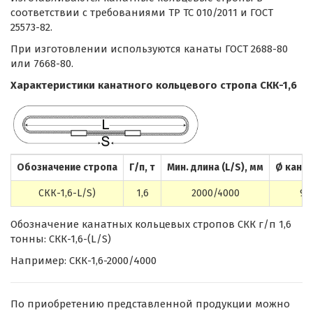
соответствии с требованиями ТР ТС 010/2011 и ГОСТ
25573-82.
При изготовлении используются канаты ГОСТ 2688-80
или 7668-80.
Характеристики канатного кольцевого стропа СКК-1,6
Обозначение стропа
Г/п, т
Мин. длина (L/S), мм
Ø канат
СКК-1,6-L/S)
1,6
2000/4000
9,6
Обозначение канатных кольцевых стропов СКК г/п 1,6
тонны: СКК-1,6-(L/S)
Например: СКК-1,6-2000/4000
По приобретению представленной продукции можно