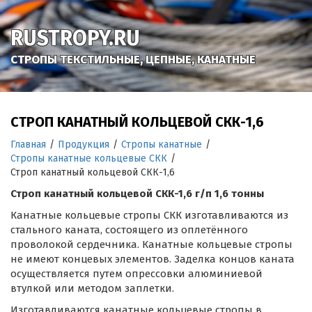
RUSTROPY.RU
СТРОПЫ ТЕКСТИЛЬНЫЕ, ЦЕПНЫЕ, КАНАТНЫЕ
СТРОП КАНАТНЫЙ КОЛЬЦЕВОЙ СКК-1,6
Главная
/
Продукция
/
Стропы канатные
/
Стропы канатные кольцевые СКК
/
Строп канатный кольцевой СКК-1,6
Строп канатный кольцевой СКК-1,6 г/п 1,6 тонны
Канатные кольцевые стропы СКК изготавливаются из
стального каната, состоящего из оплетённого
проволокой сердечника. Канатные кольцевые стропы
не имеют концевых элементов. Заделка концов каната
осуществляется путем опрессовки алюминиевой
втулкой или методом заплетки.
Изготавливаются канатные кольцевые стропы в