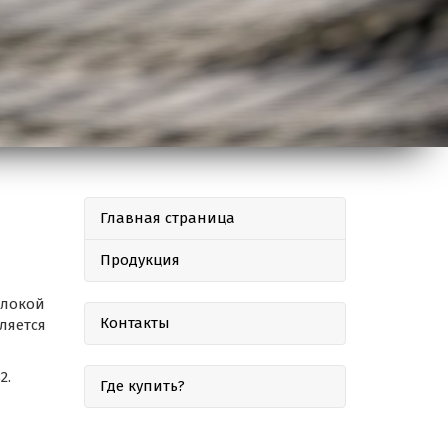
Главная страница
Продукция
олокой
Контакты
ляется
2.
Где купить?