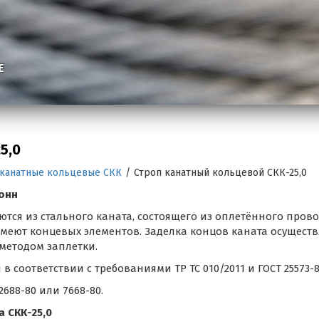
Е
5,0
 канатные кольцевые СКК
/
Строп канатный кольцевой СКК-25,0
тонн
тся из стального каната, состоящего из оплетённого пров
меют концевых элементов. Заделка концов каната осуществ
методом заплетки.
соответствии с требованиями ТР ТС 010/2011 и ГОСТ 25573-8
688-80 или 7668-80.
 СКК-25,0