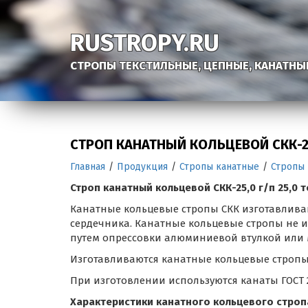
RUSTROPY.RU
СТРОПЫ ТЕКСТИЛЬНЫЕ, ЦЕПНЫЕ, КАНАТНЫ
СТРОП КАНАТНЫЙ КОЛЬЦЕВОЙ СКК-2
Главная
/
Продукция
/
Стропы канатные
/
Стропы
Строп канатный кольцевой СКК-25,0 г/п 25,0 
Канатные кольцевые стропы СКК изготавливаю
сердечника. Канатные кольцевые стропы не и
путем опрессовки алюминиевой втулкой или 
Изготавливаются канатные кольцевые стропы в 
При изготовлении используются канаты ГОСТ 2
Характеристики канатного кольцевого стропа