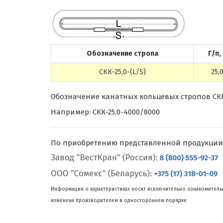
Обозначение стропа
Г/п,
СКК-25,0-(L/S)
25,
Обозначение канатных кольцевых стропов СКК г/
Например: СКК-25,0-4000/8000
По приобретению представленной продукции
Информация о характеристиках носит исключительно ознакомительн
изменена производителем в одностороннем порядке.