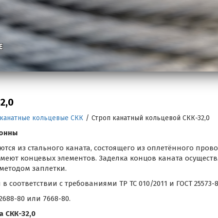
Е
2,0
 канатные кольцевые СКК
/
Строп канатный кольцевой СКК-32,0
тонны
тся из стального каната, состоящего из оплетённого пров
меют концевых элементов. Заделка концов каната осуществ
методом заплетки.
соответствии с требованиями ТР ТС 010/2011 и ГОСТ 25573-8
688-80 или 7668-80.
 СКК-32,0