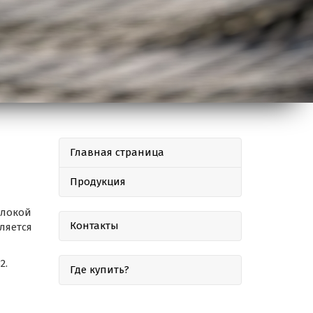
Главная страница
Продукция
олокой
Контакты
ляется
2.
Где купить?