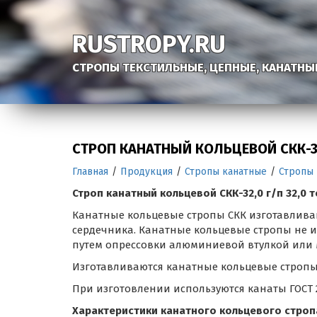
RUSTROPY.RU
СТРОПЫ ТЕКСТИЛЬНЫЕ, ЦЕПНЫЕ, КАНАТНЫ
СТРОП КАНАТНЫЙ КОЛЬЦЕВОЙ СКК-3
Главная
/
Продукция
/
Стропы канатные
/
Стропы
Строп канатный кольцевой СКК-32,0 г/п 32,0 
Канатные кольцевые стропы СКК изготавливаю
сердечника. Канатные кольцевые стропы не и
путем опрессовки алюминиевой втулкой или 
Изготавливаются канатные кольцевые стропы в 
При изготовлении используются канаты ГОСТ 2
Характеристики канатного кольцевого стропа