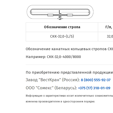
Обозначение стропа
Г/п,
СКК-32,0-(L/S)
32,
Обозначение канатных кольцевых стропов СКК г
Например: СКК-32,0-4000/8000
По приобретению представленной продукции
Информация о характеристиках носит исключительно ознакомительн
изменена производителем в одностороннем порядке.