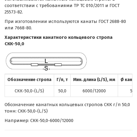
соответствии с требованиями ТР ТС 010/2011 и ГОСТ
25573-82.
При изготовлении используются канаты ГОСТ 2688-80
или 7668-80.
Характеристики канатного кольцевого стропа
СКК-50,0
Обозначение стропа
Г/п, т
Мин. длина (L/S), мм
Ø канат
СКК-50,0-(L/S)
50,0
6000/12000
53,
Обозначение канатных кольцевых стропов СКК г/п 50,0
тонн: СКК-50,0-(L/S)
Например: СКК-50,0-6000/12000