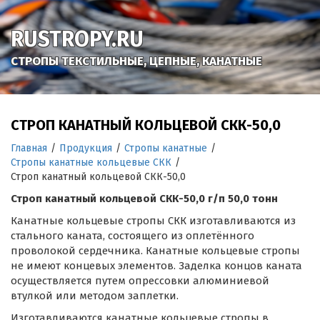
RUSTROPY.RU
СТРОПЫ ТЕКСТИЛЬНЫЕ, ЦЕПНЫЕ, КАНАТНЫЕ
СТРОП КАНАТНЫЙ КОЛЬЦЕВОЙ СКК-50,0
Главная
/
Продукция
/
Стропы канатные
/
Стропы канатные кольцевые СКК
/
Строп канатный кольцевой СКК-50,0
Строп канатный кольцевой СКК-50,0 г/п 50,0 тонн
Канатные кольцевые стропы СКК изготавливаются из
стального каната, состоящего из оплетённого
проволокой сердечника. Канатные кольцевые стропы
не имеют концевых элементов. Заделка концов каната
осуществляется путем опрессовки алюминиевой
втулкой или методом заплетки.
Изготавливаются канатные кольцевые стропы в