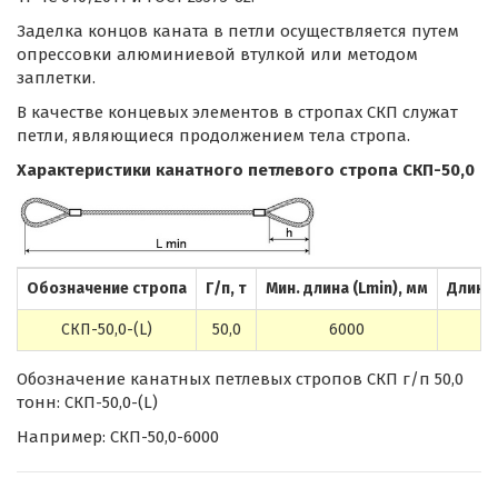
Заделка концов каната в петли осуществляется путем
опрессовки алюминиевой втулкой или методом
заплетки.
В качестве концевых элементов в стропах СКП служат
петли, являющиеся продолжением тела стропа.
Характеристики канатного петлевого стропа СКП-50,0
Обозначение стропа
Г/п, т
Мин. длина (Lmin), мм
Длина 
СКП-50,0-(L)
50,0
6000
Обозначение канатных петлевых стропов СКП г/п 50,0
тонн: СКП-50,0-(L)
Например: СКП-50,0-6000