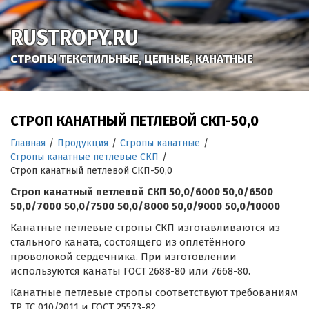
RUSTROPY.RU
СТРОПЫ ТЕКСТИЛЬНЫЕ, ЦЕПНЫЕ, КАНАТНЫЕ
СТРОП КАНАТНЫЙ ПЕТЛЕВОЙ СКП-50,0
Главная
/
Продукция
/
Стропы канатные
/
Стропы канатные петлевые СКП
/
Строп канатный петлевой СКП-50,0
Строп канатный петлевой СКП 50,0/6000 50,0/6500
50,0/7000 50,0/7500 50,0/8000 50,0/9000 50,0/10000
Канатные петлевые стропы СКП изготавливаются из
стального каната, состоящего из оплетённого
проволокой сердечника. При изготовлении
используются канаты ГОСТ 2688-80 или 7668-80.
Канатные петлевые стропы соответствуют требованиям
ТР ТС 010/2011 и ГОСТ 25573-82.