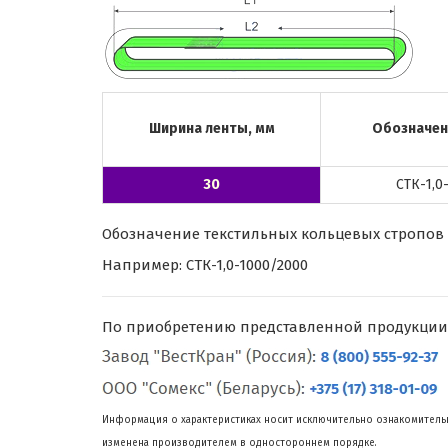
Ширина ленты, мм
Обозначен
30
СТК-1,0-
Обозначение текстильных кольцевых стропов г/п
Например: СТК-1,0-1000/2000
По приобретению представленной продукции
Информация о характеристиках носит исключительно ознакомительн
изменена производителем в одностороннем порядке.