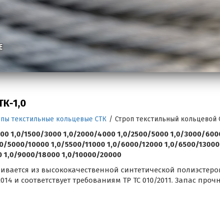
Е
К-1,0
опы текстильные кольцевые СТК
/
Строп текстильный кольцевой С
00 1,0/1500/3000 1,0/2000/4000 1,0/2500/5000 1,0/3000/600
0/5000/10000 1,0/5500/11000 1,0/6000/12000 1,0/6500/13000
0 1,0/9000/18000 1,0/10000/20000
вливается из высококачественной синтетической полиэстер
-2014 и соответствует требованиям ТР ТС 010/2011. Запас проч