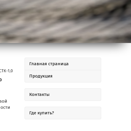
Главная страница
ТК-1,0
Продукция
0
Контакты
овой
ности
Где купить?