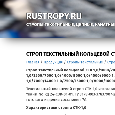
RUSTROPY.RU
СТРОПЫ ТЕКСТИЛЬНЫЕ, ЦЕПНЫЕ, КАНАТНЫ
СТРОП ТЕКСТИЛЬНЫЙ КОЛЬЦЕВОЙ СТ
Главная
/
Продукция
/
Стропы текстильные
/
Стр
Строп текстильный кольцевой СТК 1,0/1000/20
1,0/3500/7000 1,0/4000/8000 1,0/4500/9000 1,
1,0/7000/14000 1,0/7500/15000 1,0/8000/1600
Текстильный кольцевой строп СТК-1,0 изгота
ткани по РД 24-СЗК-01-01, ТУ 3178-003-37837907
готового изделия составляет 7:1.
Характеристики стропа СТК-1,0