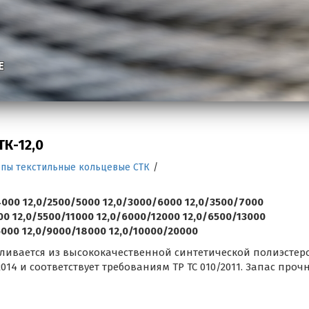
Е
К-12,0
опы текстильные кольцевые СТК
/
000 12,0/2500/5000 12,0/3000/6000 12,0/3500/7000
0 12,0/5500/11000 12,0/6000/12000 12,0/6500/13000
6000 12,0/9000/18000 12,0/10000/20000
авливается из высококачественной синтетической полиэстер
-2014 и соответствует требованиям ТР ТС 010/2011. Запас проч