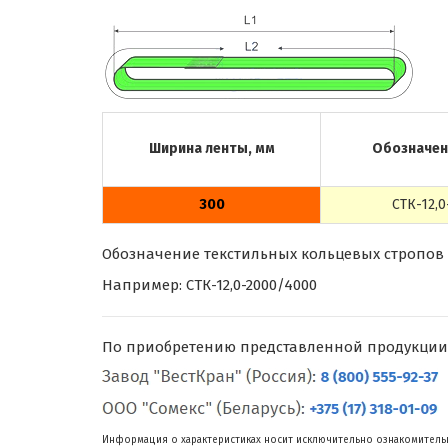
Ширина ленты, мм
Обозначен
300
СТК-12,0
Обозначение текстильных кольцевых стропов г/п
Например: СТК-12,0-2000/4000
По приобретению представленной продукции
Информация о характеристиках носит исключительно ознакомительн