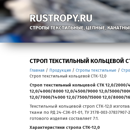
RUSTROPY.RU
СТРОПЫ ТЕКСТИЛЬНЫЕ, ЦЕПНЫЕ, КАНАТНЫ
СТРОП ТЕКСТИЛЬНЫЙ КОЛЬЦЕВОЙ СТ
Главная
/
Продукция
/
Стропы текстильные
/
Стр
Строп текстильный кольцевой СТК-12,0
Строп текстильный кольцевой СТК 12,0/2000/4
12,0/4000/8000 12,0/4500/9000 12,0/5000/1000
12,0/7000/14000 12,0/7500/15000 12,0/8000/1
Текстильный кольцевой строп СТК-12,0 изгот
ткани по РД 24-СЗК-01-01, ТУ 3178-003-37837907
готового изделия составляет 7:1.
Характеристики стропа СТК-12,0