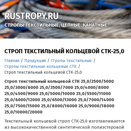
RUSTROPY.RU
СТРОПЫ ТЕКСТИЛЬНЫЕ, ЦЕПНЫЕ, КАНАТНЫЕ
СТРОП ТЕКСТИЛЬНЫЙ КОЛЬЦЕВОЙ СТК-25,0
Главная
/
Продукция
/
Стропы текстильные
/
Стропы текстильные кольцевые СТК
/
Строп текстильный кольцевой СТК-25,0
Строп текстильный кольцевой СТК 25,0/2500/5000
25,0/3000/6000 25,0/3500/7000 25,0/4000/8000
25,0/4500/9000 25,0/5000/10000 25,0/5500/11000
25,0/6000/12000 25,0/6500/13000 25,0/7000/14000
25,0/7500/15000 25,0/8000/16000 25,0/9000/18000
25,0/10000/20000
Текстильный кольцевой строп СТК-25,0 изготавливается
из высококачественной синтетической полиэстеровой