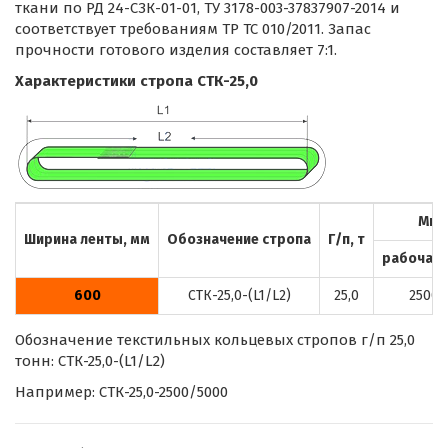
ткани по РД 24-СЗК-01-01, ТУ 3178-003-37837907-2014 и
соответствует требованиям ТР ТС 010/2011. Запас
прочности готового изделия составляет 7:1.
Характеристики стропа СТК-25,0
Мин.
Ширина ленты, мм
Обозначение стропа
Г/п, т
рабочая (
600
СТК-25,0-(L1/L2)
25,0
2500
Обозначение текстильных кольцевых стропов г/п 25,0
тонн: СТК-25,0-(L1/L2)
Например: СТК-25,0-2500/5000