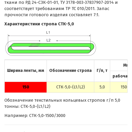
ткани по РД 24-СЗК-01-01, ТУ 3178-003-37837907-2014 и
соответствует требованиям ТР ТС 010/2011. Запас
прочности готового изделия составляет 7:1.
Характеристики стропа СТК-5,0
Мин.
Ширина ленты, мм
Обозначение стропа
Г/п, т
рабочая (
150
СТК-5,0-(L1/L2)
5,0
1500
Обозначение текстильных кольцевых стропов г/п 5,0
тонны: СТК-5,0-(L1/L2)
Например: СТК-5,0-1500/3000