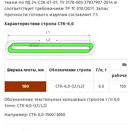
ткани по РД 24-СЗК-01-01, ТУ 3178-003-37837907-2014 и
соответствует требованиям ТР ТС 010/2011. Запас
прочности готового изделия составляет 7:1.
Характеристики стропа СТК-6,0
Мин.
Ширина ленты, мм
Обозначение стропа
Г/п, т
рабочая (
180
СТК-6,0-(L1/L2)
6,0
1500
Обозначение текстильных кольцевых стропов г/п 6,0
тонн: СТК-6,0-(L1/L2)
Например: СТК-6,0-1500/3000