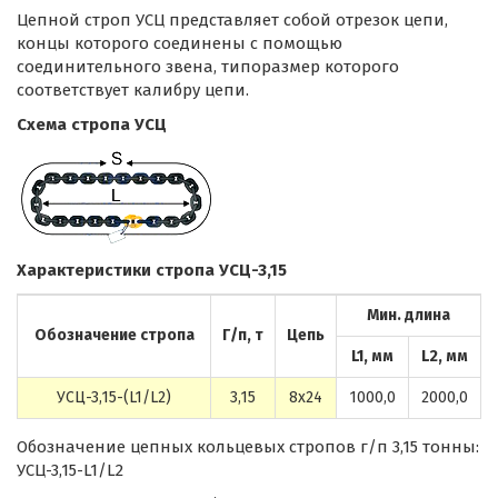
Цепной строп УСЦ представляет собой отрезок цепи,
концы которого соединены с помощью
соединительного звена, типоразмер которого
соответствует калибру цепи.
Схема стропа УСЦ
Характеристики стропа УСЦ-3,15
Мин. длина
Обозначение стропа
Г/п, т
Цепь
L1, мм
L2, мм
УСЦ-3,15-(L1/L2)
3,15
8х24
1000,0
2000,0
Обозначение цепных кольцевых стропов г/п 3,15 тонны:
УСЦ-3,15-L1/L2