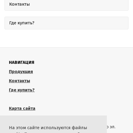
Контакты
Где купить?
НАВИГАЦИЯ
Продукция
Контакты
Где купить?
Карта сайта
КОНТАКТЫ
Связаться с администрацией сайта можно по эл.
На этом сайте используются файлы