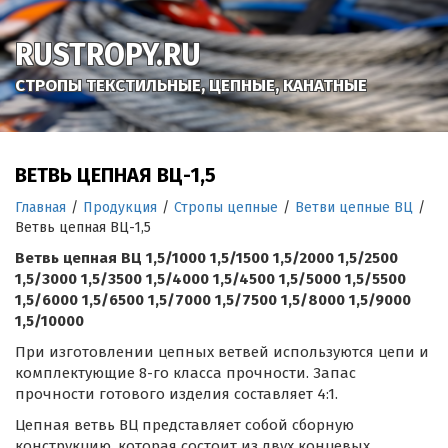
RUSTROPY.RU
СТРОПЫ ТЕКСТИЛЬНЫЕ, ЦЕПНЫЕ, КАНАТНЫЕ
ВЕТВЬ ЦЕПНАЯ ВЦ-1,5
Главная
/
Продукция
/
Стропы цепные
/
Ветви цепные ВЦ
/
Ветвь цепная ВЦ-1,5
Ветвь цепная ВЦ 1,5/1000 1,5/1500 1,5/2000 1,5/2500
1,5/3000 1,5/3500 1,5/4000 1,5/4500 1,5/5000 1,5/5500
1,5/6000 1,5/6500 1,5/7000 1,5/7500 1,5/8000 1,5/9000
1,5/10000
При изготовлении цепных ветвей используются цепи и
комплектующие 8-го класса прочности. Запас
прочности готового изделия составляет 4:1.
Цепная ветвь ВЦ представляет собой сборную
конструкцию, которая состоит из двух концевых