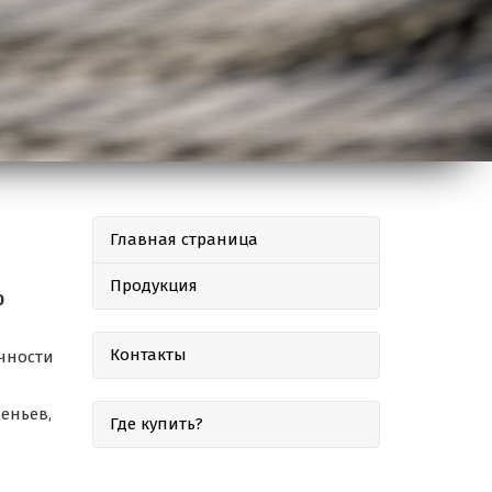
Главная страница
Продукция
0
Контакты
чности
еньев,
Где купить?