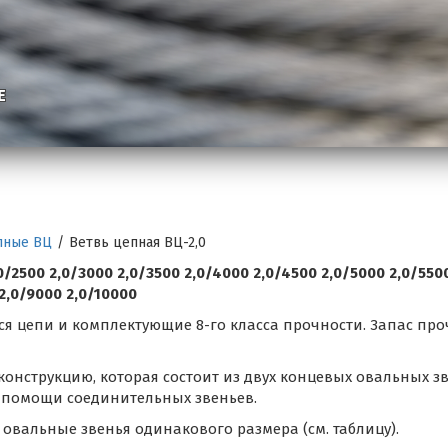
Е
пные ВЦ
/
Ветвь цепная ВЦ-2,0
0/2500 2,0/3000 2,0/3500 2,0/4000 2,0/4500 2,0/5000 2,0/550
2,0/9000 2,0/10000
я цепи и комплектующие 8-го класса прочности. Запас про
конструкцию, которая состоит из двух концевых овальных зв
 помощи соединительных звеньев.
овальные звенья одинакового размера (см. таблицу).