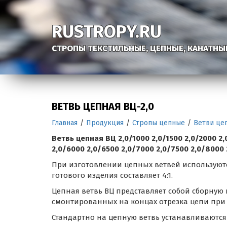
RUSTROPY.RU
СТРОПЫ ТЕКСТИЛЬНЫЕ, ЦЕПНЫЕ, КАНАТНЫ
ВЕТВЬ ЦЕПНАЯ ВЦ-2,0
Главная
/
Продукция
/
Стропы цепные
/
Ветви це
Ветвь цепная ВЦ 2,0/1000 2,0/1500 2,0/2000 2,
2,0/6000 2,0/6500 2,0/7000 2,0/7500 2,0/8000 
При изготовлении цепных ветвей используютс
готового изделия составляет 4:1.
Цепная ветвь ВЦ представляет собой сборную 
смонтированных на концах отрезка цепи при
Стандартно на цепную ветвь устанавливаются 