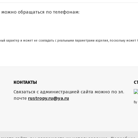
 можно обращаться по телефонам:
ый характер и может не совпадать с реальными параметрами изделия, поскольку может 
КОНТАКТЫ
С
Связаться с администрацией сайта можно по эл.
почте
rustropy.ru@ya.ru
By