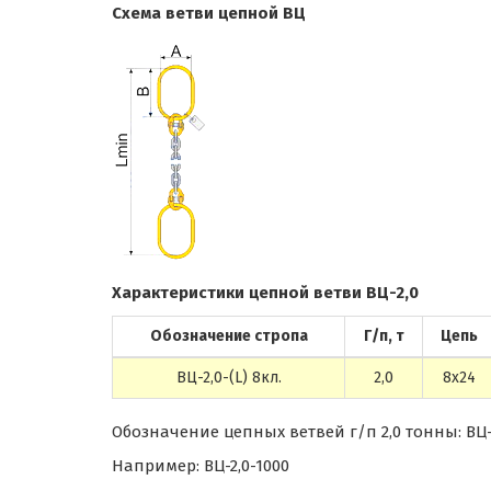
Схема ветви цепной ВЦ
Характеристики цепной ветви ВЦ-2,0
Обозначение стропа
Г/п, т
Цепь
ВЦ-2,0-(L) 8кл.
2,0
8х24
Обозначение цепных ветвей г/п 2,0 тонны: ВЦ-
Например: ВЦ-2,0-1000