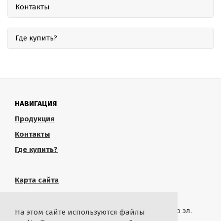
Контакты
Где купить?
НАВИГАЦИЯ
Продукция
Контакты
Где купить?
Карта сайта
КОНТАКТЫ
Связаться с администрацией сайта можно по эл.
На этом сайте используются файлы