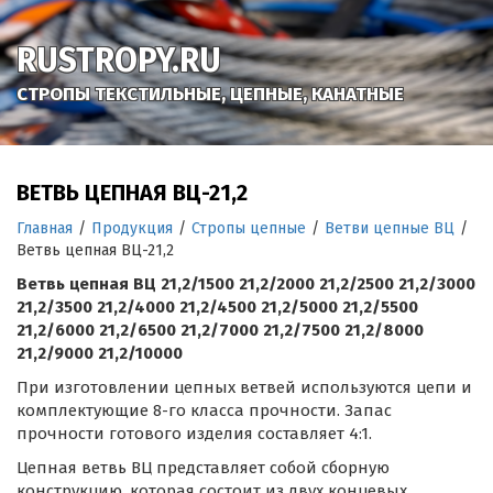
RUSTROPY.RU
СТРОПЫ ТЕКСТИЛЬНЫЕ, ЦЕПНЫЕ, КАНАТНЫЕ
ВЕТВЬ ЦЕПНАЯ ВЦ-21,2
Главная
/
Продукция
/
Стропы цепные
/
Ветви цепные ВЦ
/
Ветвь цепная ВЦ-21,2
Ветвь цепная ВЦ 21,2/1500 21,2/2000 21,2/2500 21,2/3000
21,2/3500 21,2/4000 21,2/4500 21,2/5000 21,2/5500
21,2/6000 21,2/6500 21,2/7000 21,2/7500 21,2/8000
21,2/9000 21,2/10000
При изготовлении цепных ветвей используются цепи и
комплектующие 8-го класса прочности. Запас
прочности готового изделия составляет 4:1.
Цепная ветвь ВЦ представляет собой сборную
конструкцию, которая состоит из двух концевых