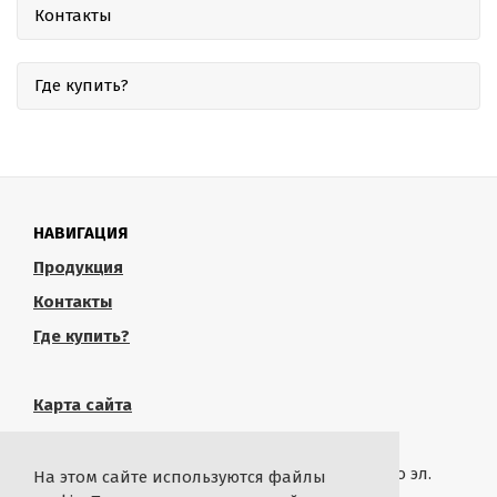
Контакты
Где купить?
НАВИГАЦИЯ
Продукция
Контакты
Где купить?
Карта сайта
КОНТАКТЫ
Связаться с администрацией сайта можно по эл.
На этом сайте используются файлы