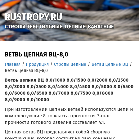
RUSTROPY.RU
СТРОПЫ ТЕКСТИЛЬНЫЕ, ЦЕПНЫЕ, КАНАТНЫЕ
ВЕТВЬ ЦЕПНАЯ ВЦ-8,0
Главная
/
Продукция
/
Стропы цепные
/
Ветви цепные ВЦ
/
Ветвь цепная ВЦ-8,0
Ветвь цепная ВЦ 8,0/1000 8,0/1500 8,0/2000 8,0/2500
8,0/3000 8,0/3500 8,0/4000 8,0/4500 8,0/5000 8,0/5500
8,0/6000 8,0/6500 8,0/7000 8,0/7500 8,0/8000
8,0/9000 8,0/10000
При изготовлении цепных ветвей используются цепи и
комплектующие 8-го класса прочности. Запас
прочности готового изделия составляет 4:1.
Цепная ветвь ВЦ представляет собой сборную
конструкцию, которая состоит из двух концевых