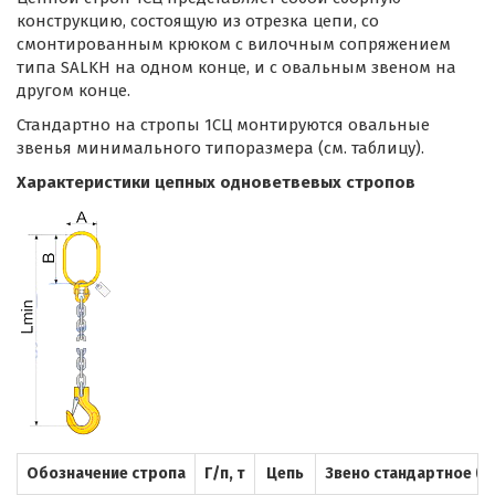
конструкцию, состоящую из отрезка цепи, со
смонтированным крюком с вилочным сопряжением
типа SALKH на одном конце, и с овальным звеном на
другом конце.
Стандартно на стропы 1СЦ монтируются овальные
звенья минимального типоразмера (см. таблицу).
Характеристики цепных одноветвевых стропов
Обозначение стропа
Г/п, т
Цепь
Звено стандартное (Ах