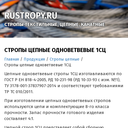
RUSTROPY.RU
СТРОПЫ ТЕКСТИЛЬНЫЕ, ЦЕПНЫЕ, КАНАТНЫЕ
СТРОПЫ ЦЕПНЫЕ ОДНОВЕТВЕВЫЕ 1СЦ
Главная
/
Продукция
/
Стропы цепные
/
Стропы цепные одноветвевые 1СЦ
Цепные одноветвевые стропы 1СЦ изготавливаются по
ГОСТ Р ЕН 818-4-2005, РД 10-231-98 (РД 10-33-93 с изм. №1),
ТУ 3178-001-37837907-2014 и соответствуют требованиями
ТР ТС 010/2011.
При изготовлении цепных одноветвевых стропов
используются цепи и комплектующие 8-го класса
прочности. Запас прочности готового изделия
составляет 4:1.
Цепной строп 1СЦ представляет собой сборную