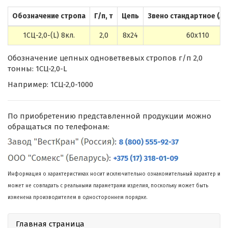
Обозначение стропа
Г/п, т
Цепь
Звено стандартное (Ах
1СЦ-2,0-(L) 8кл.
2,0
8х24
60х110
Обозначение цепных одноветвевых стропов г/п 2,0
тонны: 1СЦ-2,0-L
Например: 1СЦ-2,0-1000
По приобретению представленной продукции можно
обращаться по телефонам:
Информация о характеристиках носит исключительно ознакомительный характер и
может не совпадать с реальными параметрами изделия, поскольку может быть
изменена производителем в одностороннем порядке.
Главная страница