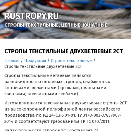
RUSTROPY.RU
СТРОПЫ ТЕКСТИЛЬНЫЕ, ЦЕПНЫЕ, КАНАТНЫЕ
СТРОПЫ ТЕКСТИЛЬНЫЕ ДВУХВЕТВЕВЫЕ 2СТ
Главная
/
Продукция
/
Стропы текстильные
/
Стропы текстильные двухветвевые 2СТ
Стропы текстильные ветвевые являются
разновидностью петлевых стропов, снабженных
концевыми элементами (крюками, овальными
звеньями, такелажными скобами).
Изготавливаются текстильные двухветвевые стропы 2СТ
из высокопрочной полиэфирной ленты российского
производства по РД 24-СЗК-01-01, ТУ 3178-003-37837907-
2014 и соответствуют требованиям ТР ТС 010/2011.
Запас прочности стропов 2СТ составляет 7:1.