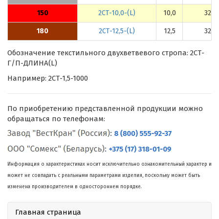
150
2СТ-10,0-(L)
10,0
320А
180
2СТ-12,5-(L)
12,5
320А
Обозначение текстильного двухветвевого стропа: 2СТ-
Г/П-ДЛИНА(L)
Например: 2СТ-1,5-1000
По приобретению представленной продукции можно
обращаться по телефонам:
Информация о характеристиках носит исключительно ознакомительный характер и
может не совпадать с реальными параметрами изделия, поскольку может быть
изменена производителем в одностороннем порядке.
Главная страница