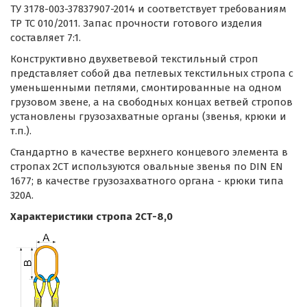
ТУ 3178-003-37837907-2014 и соответствует требованиям
ТР ТС 010/2011. Запас прочности готового изделия
составляет 7:1.
Конструктивно двухветвевой текстильный строп
представляет собой два петлевых текстильных стропа с
уменьшенными петлями, смонтированные на одном
грузовом звене, а на свободных концах ветвей стропов
установлены грузозахватные органы (звенья, крюки и
т.п.).
Стандартно в качестве верхнего концевого элемента в
стропах 2СТ используются овальные звенья по DIN EN
1677; в качестве грузозахватного органа - крюки типа
320А.
Характеристики стропа 2СТ-8,0