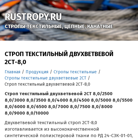
RUSTROPY.RU
СТРОПЫ ТЕКСТИЛЬНЫЕ, ЦЕПНЫЕ, КАНАТНЫЕ
СТРОП ТЕКСТИЛЬНЫЙ ДВУХВЕТВЕВОЙ
2СТ-8,0
Главная
/
Продукция
/
Стропы текстильные
/
Стропы текстильные двухветвевые 2СТ
/
Строп текстильный двухветвевой 2СТ-8,0
Строп текстильный двухветвевой 2СТ 8,0/2500
8,0/3000 8,0/3500 8,0/4000 8,0/4500 8,0/5000 8,0/5500
8,0/6000 8,0/6500 8,0/7000 8,0/7500 8,0/8000
8,0/9000 8,0/10000
Двухветвевой текстильный строп 2СТ-8,0
изготавливается из высококачественной
синтетической полиэстеровой ткани по РД 24-СЗК-01-01,