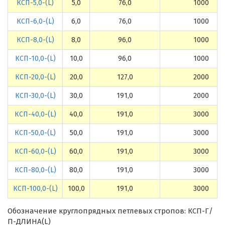
КСП-5,0-(L)
5,0
76,0
1000
КСП-6,0-(L)
6,0
76,0
1000
КСП-8,0-(L)
8,0
96,0
1000
КСП-10,0-(L)
10,0
96,0
1000
КСП-20,0-(L)
20,0
127,0
2000
КСП-30,0-(L)
30,0
191,0
2000
КСП-40,0-(L)
40,0
191,0
3000
КСП-50,0-(L)
50,0
191,0
3000
КСП-60,0-(L)
60,0
191,0
3000
КСП-80,0-(L)
80,0
191,0
3000
КСП-100,0-(L)
100,0
191,0
3000
Обозначение круглопрядных петлевых стропов: КСП-Г/
П-ДЛИНА(L)