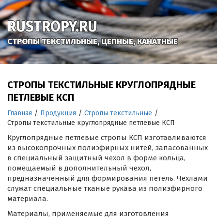
RUSTROPY.RU
СТРОПЫ ТЕКСТИЛЬНЫЕ, ЦЕПНЫЕ, КАНАТНЫЕ
СТРОПЫ ТЕКСТИЛЬНЫЕ КРУГЛОПРЯДНЫЕ
ПЕТЛЕВЫЕ КСП
Главная
/
Продукция
/
Стропы текстильные
/
Стропы текстильные круглопрядные петлевые КСП
Круглопрядные петлевые стропы КСП изготавливаются
из высокопрочных полиэфирных нитей, запасованных
в специальный защитный чехол в форме кольца,
помещаемый в дополнительный чехол,
предназначенный для формирования петель. Чехлами
служат специальные тканые рукава из полиэфирного
материала.
Материалы, применяемые для изготовления