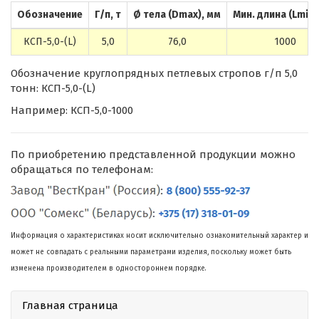
Обозначение
Г/п, т
Ø тела (Dmax), мм
Мин. длина (Lmin)
КСП-5,0-(L)
5,0
76,0
1000
Обозначение круглопрядных петлевых стропов г/п 5,0
тонн: КСП-5,0-(L)
Например: КСП-5,0-1000
По приобретению представленной продукции можно
обращаться по телефонам:
Информация о характеристиках носит исключительно ознакомительный характер и
может не совпадать с реальными параметрами изделия, поскольку может быть
изменена производителем в одностороннем порядке.
Главная страница