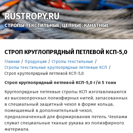
RUSTROPY.RU
СТРОПЫ ТЕКСТИЛЬНЫЕ, ЦЕПНЫЕ, КАНАТНЫЕ
СТРОП КРУГЛОПРЯДНЫЙ ПЕТЛЕВОЙ КСП-5,0
Главная
/
Продукция
/
Стропы текстильные
/
Стропы текстильные круглопрядные петлевые КСП
/
Строп круглопрядный петлевой КСП-5,0
Строп круглопрядный петлевой КСП-5,0 г/п 5 тонн
Круглопрядные петлевые стропы КСП изготавливаются
из высокопрочных полиэфирных нитей, запасованных
в специальный защитный чехол в форме кольца,
помещаемый в дополнительный чехол,
предназначенный для формирования петель. Чехлами
служат специальные тканые рукава из полиэфирного
материала.