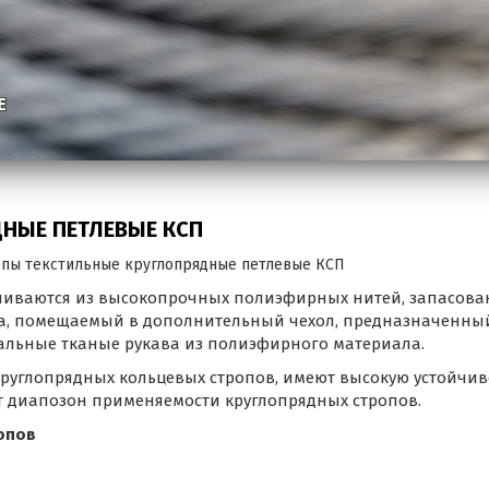
Е
НЫЕ ПЕТЛЕВЫЕ КСП
опы текстильные круглопрядные петлевые КСП
ливаются из высокопрочных полиэфирных нитей, запасова
а, помещаемый в дополнительный чехол, предназначенны
альные тканые рукава из полиэфирного материала.
руглопрядных кольцевых стропов, имеют высокую устойчив
т диапозон применяемости круглопрядных стропов.
опов