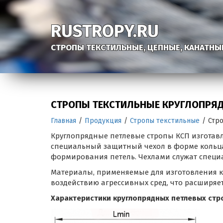
RUSTROPY.RU
СТРОПЫ ТЕКСТИЛЬНЫЕ, ЦЕПНЫЕ, КАНАТНЫ
СТРОПЫ ТЕКСТИЛЬНЫЕ КРУГЛОПРЯД
Главная
/
Продукция
/
Стропы текстильные
/
Стр
Круглопрядные петлевые стропы КСП изготав
специальный защитный чехол в форме кольц
формирования петель. Чехлами служат специ
Материалы, применяемые для изготовления к
воздействию агрессивных сред, что расширяе
Характеристики круглопрядных петлевых стр