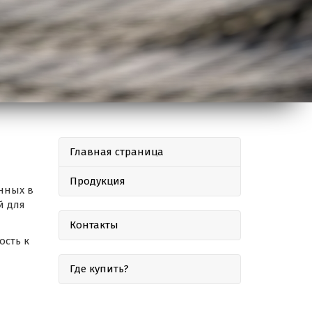
Главная страница
Продукция
нных в
й для
Контакты
ость к
Где купить?