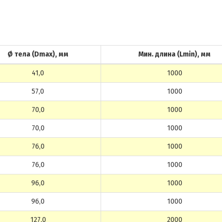
Ø тела (Dmax), мм
Мин. длина (Lmin), мм
41,0
1000
57,0
1000
70,0
1000
70,0
1000
76,0
1000
76,0
1000
96,0
1000
96,0
1000
127,0
2000