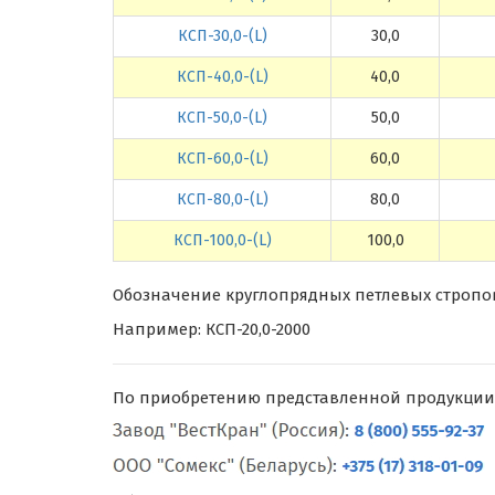
КСП-30,0-(L)
30,0
КСП-40,0-(L)
40,0
КСП-50,0-(L)
50,0
КСП-60,0-(L)
60,0
КСП-80,0-(L)
80,0
КСП-100,0-(L)
100,0
Обозначение круглопрядных петлевых стропо
Например: КСП-20,0-2000
По приобретению представленной продукции