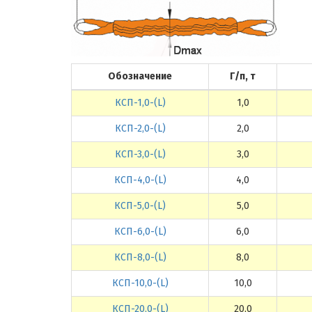
Обозначение
Г/п, т
КСП-1,0-(L)
1,0
КСП-2,0-(L)
2,0
КСП-3,0-(L)
3,0
КСП-4,0-(L)
4,0
КСП-5,0-(L)
5,0
КСП-6,0-(L)
6,0
КСП-8,0-(L)
8,0
КСП-10,0-(L)
10,0
КСП-20,0-(L)
20,0